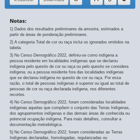
Notas:
1) Dados dos resultados preliminares da amostra, estimados a
partir de áreas de ponderação preliminares.
2) A categoria Total de cor ou raça inclui os ignorados omitidos na
tabela.
3) No Censo Demográfico 2022, definiu-se como indígena a
pessoa residente em localidades indígenas que se declarou
indígena pelo quesito de cor ou raça ou pelo quesito se considera
indígena; ou a pessoa residente fora das localidades indígenas
que se declarou indígena no quesito de cor ou raça. Por essa
razão, o total de pessoas indígenas é superior ou igual ao total de
pessoas de cor ou raça declarada indígena, nos diferentes
recortes.
4) No Censo Demográfico 2022, foram consideradas localidades
indígenas aquelas que compõem o conjunto das Terras Indígenas,
dos agrupamentos indígenas e das demais áreas de conhecida ou
potencial ocupação indígena. Para mais detalhes, consultar a
documentação metodológica.
5) No Censo Demográfico 2022, foram consideradas as Terras
Indígenas declaradas, homologadas, regularizadas ou