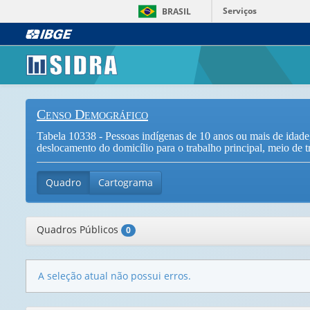
Serviços
BRASIL
Censo Demográfico
Tabela 10338 - Pessoas indígenas de 10 anos ou mais de idade,
deslocamento do domicílio para o trabalho principal, meio de t
Quadro
Cartograma
Quadros Públicos
0
A seleção atual não possui erros.