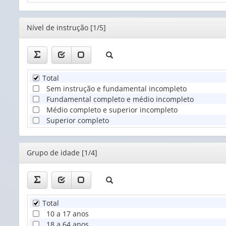
Editor
Nível de instrução [1/5]
Total
Sem instrução e fundamental incompleto
Fundamental completo e médio incompleto
Médio completo e superior incompleto
Superior completo
Editor
Grupo de idade [1/4]
Total
10 a 17 anos
18 a 64 anos