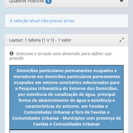
Quadros Públicos
0
A seleção atual não possui erros.
Editor
Layout: 1 tabela [1 x 1] - 1 valor
Expand
de
janela
layout
Selecione e arraste uma dimensão para definir sua
posição
Domicílios particulares permanentes ocupados e
moradores em domicílios particulares permanentes
ocupados em setores censitários selecionados para
a Pesquisa Urbanística do Entorno dos Domicílios,
por existência de canalização de água, principal
forma de abastecimento de água e existência e
características do entorno, em Favelas e
Comunidades Urbanas e fora de Favelas e
Comunidades Urbanas - Municípios com presença de
Favelas e Comunidades Urbanas