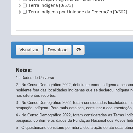
Terra Indígena
[0/573]
Terra Indígena por Unidade da Federação
[0/602]
Visualizar
Download
Notas:
1 - Dados do Universo.
2 - No Censo Demográfico 2022, definiu-se como indígena a pessoa 
residente fora das localidades indígenas que se declarou indígena n
nos diferentes recortes.
3 - No Censo Demográfico 2022, foram consideradas localidades in
ocupação indígena. Para mais detalhes, consultar a documentação 
4 - No Censo Demográfico 2022, foram consideradas as Terras Indí
pesquisa, conforme os dados da Fundação Nacional dos Povos Ind
5 - O questionário censitário permitia a declaração de até duas etn