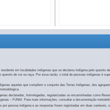
residente em localidades indígenas que se declarou indígena pelo quesito de
o quesito de cor ou raça. Por essa razão, o total de pessoas indígenas é supe
dígenas aquelas que compõem o conjunto das Terras Indígenas, dos agrupam
metodológica.
genas declaradas, homologadas, regularizadas ou encaminhadas como Reserva
ígenas – FUNAI. Para mais informações, consultar a documentação metodoló
ias por pessoa indígena e as respostas foram registradas em duas variáveis, 