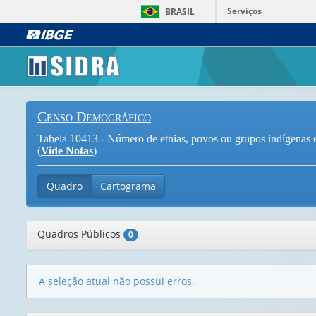
Serviços
BRASIL
Censo Demográfico
Tabela 10413 - Número de etnias, povos ou grupos indígenas e
(
Vide Notas
)
Quadro
Cartograma
Quadros Públicos
0
A seleção atual não possui erros.