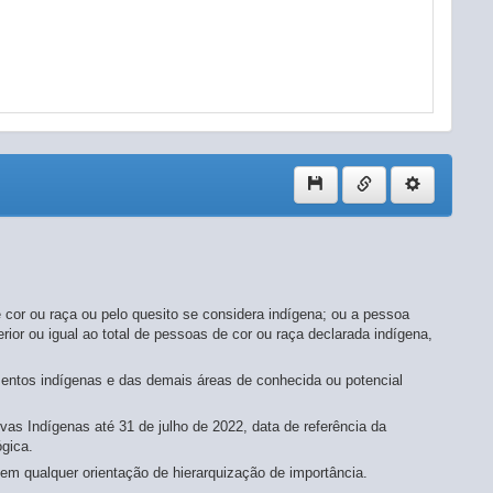
 cor ou raça ou pelo quesito se considera indígena; ou a pessoa
rior ou igual ao total de pessoas de cor ou raça declarada indígena,
entos indígenas e das demais áreas de conhecida ou potencial
s Indígenas até 31 de julho de 2022, data de referência da
gica.
sem qualquer orientação de hierarquização de importância.