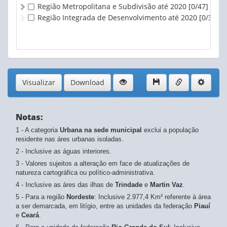
Região Metropolitana e Subdivisão até 2020
[0/47]
Região Integrada de Desenvolvimento até 2020
[0/3]
Visualizar
Download
Notas:
1 - A categoria
Urbana na sede municipal
exclui a população
residente nas áres urbanas isoladas.
2 - Inclusive as águas interiores.
3 - Valores sujeitos a alteração em face de atualizações de
natureza cartográfica ou político-administrativa.
4 - Inclusive as áres das ilhas de
Trindade
e
Martin Vaz
.
5 - Para a região
Nordeste
: Inclusive 2.977,4 Km² referente à área
a ser demarcada, em litígio, entre as unidades da federação
Piauí
e
Ceará
.