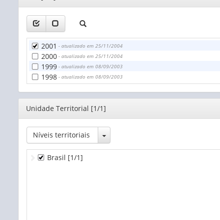
2001
- atualizado em 25/11/2004
2000
- atualizado em 25/11/2004
1999
- atualizado em 08/09/2003
1998
- atualizado em 08/09/2003
Editor
Unidade Territorial [1/1]
Toggle Dropdown
Níveis territoriais
Brasil
[1/1]