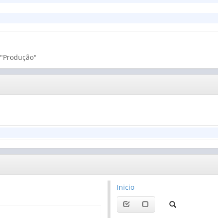
l "Produção"
Inicio