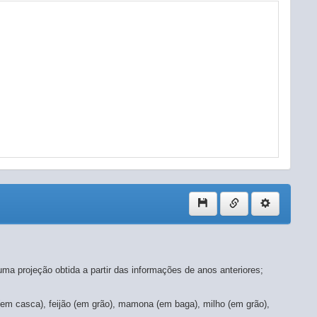
ma projeção obtida a partir das informações de anos anteriores;
em casca), feijão (em grão), mamona (em baga), milho (em grão),