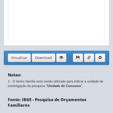
Visualizar
Download
Notas:
1 - O termo família está sendo utilizado para indicar a unidade de
investigação da pesquisa "
Unidade de Consumo
".
Fonte: IBGE - Pesquisa de Orçamentos
Familiares