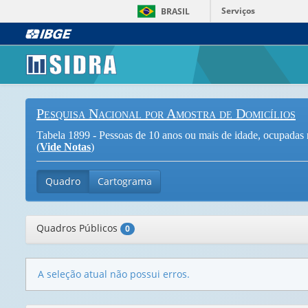
Serviços
BRASIL
Pesquisa Nacional por Amostra de Domicílios
Tabela 1899 - Pessoas de 10 anos ou mais de idade, ocupadas 
(
Vide Notas
)
Quadro
Cartograma
Quadros Públicos
0
A seleção atual não possui erros.