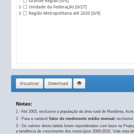
Grande Região
[0/5]
Unidade da Federação
[0/27]
Região Metropolitana até 2020
[0/9]
Visualizar
Download
Notas:
1 - Até 2003, exclusive a população da área rural de Rondônia, Ac
2 - Para a variável
Valor do rendimento médio mensal:
exclusive
3 - Os valores desta tabela foram reponderados com base na Projeç
a tendência de crescimento dos municípios 2000-2010. Vide nota té