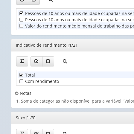
valor):
Pessoas de 10 anos ou mais de idade ocupadas na sem
Unidade
Pessoas de 10 anos ou mais de idade ocupadas na sema
Territorial
Valor do rendimento médio mensal do trabalho das pe
(1)
Editor
Indicativo de rendimento [1/2]
Total
Com rendimento
Notas
Soma de categorias não disponível para a variável "Va
Editor
Sexo [1/3]