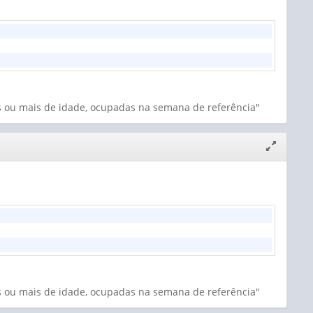
s ou mais de idade, ocupadas na semana de referência"
Expandir/
janela
s ou mais de idade, ocupadas na semana de referência"