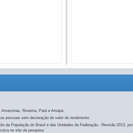
re, Amazonas, Roraima, Pará e Amapá.
 as pessoas sem declaração do valor do rendimento.
ão da População do Brasil e das Unidades da Federação - Revisão 2013, por 
cnica no site da pesquisa.