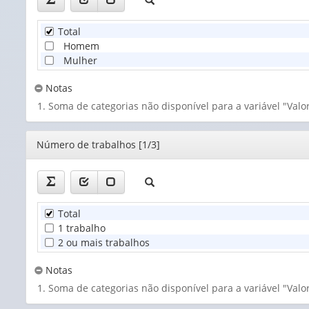
Total
Homem
Mulher
Notas
Soma de categorias não disponível para a variável "Va
Editor
Número de trabalhos [1/3]
Total
1 trabalho
2 ou mais trabalhos
Notas
Soma de categorias não disponível para a variável "Va