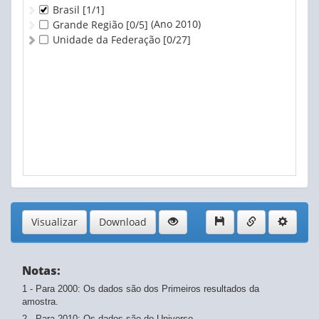
Brasil
[1/1]
(Ano 2010)
Grande Região
[0/5]
Unidade da Federação
[0/27]
Visualizar
Download
Notas:
1 - Para 2000: Os dados são dos Primeiros resultados da
amostra.
2 - Para 2010: Os dados são do Universo