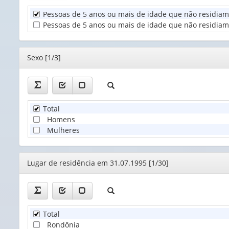
Pessoas de 5 anos ou mais de idade que não residiam
Unidade
Pessoas de 5 anos ou mais de idade que não residiam 
Territorial
(1)
Editor
Sexo [1/3]
Total
Homens
Mulheres
Editor
Lugar de residência em 31.07.1995 [1/30]
Total
Rondônia