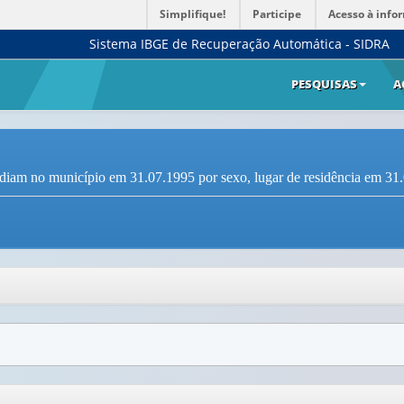
Simplifique!
Participe
Acesso à info
Sistema IBGE de Recuperação Automática - SIDRA
PESQUISAS
A
idiam no município em 31.07.1995 por sexo, lugar de residência em 31.