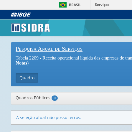
Serviços
BRASIL
Pesquisa Anual de Serviços
Tabela 2209 - Receita operacional líquida das empresas de tr
Notas
)
Quadro
Quadros Públicos
0
A seleção atual não possui erros.