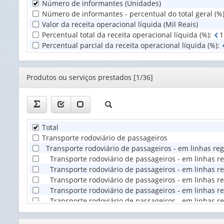
Número de informantes (Unidades)
Unidade
Número de informantes - percentual do total geral (%
Territorial
Valor da receita operacional líquida (Mil Reais)
(1)
Percentual total da receita operacional líquida (%)
:
1
Percentual parcial da receita operacional líquida (%)
:
Editor
Produtos ou serviços prestados [1/36]
Total
Transporte rodoviário de passageiros
Transporte rodoviário de passageiros - em linhas re
Transporte rodoviário de passageiros - em linhas re
Transporte rodoviário de passageiros - em linhas re
Transporte rodoviário de passageiros - em linhas re
Transporte rodoviário de passageiros - em linhas re
Transporte rodoviário de passageiros - em linhas reg
Transporte rodoviário de passageiros - em linhas nã
Transporte rodoviário de passageiros - em linhas não