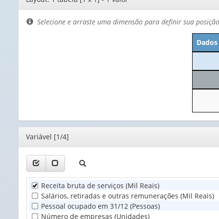
de
layout
Selecione e arraste uma dimensão para definir sua posiçã
Dados 
Editor
Variável [1/4]
Receita bruta de serviços (Mil Reais)
Salários, retiradas e outras remunerações (Mil Reais)
Pessoal ocupado em 31/12 (Pessoas)
Número de empresas (Unidades)