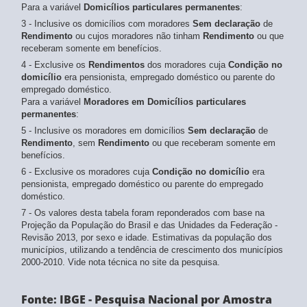
Para a variável
Domicílios particulares permanentes
:
3 - Inclusive os domicílios com moradores
Sem declaração
de
Rendimento
ou cujos moradores não tinham
Rendimento
ou que
receberam somente em benefícios.
4 - Exclusive os
Rendimentos
dos moradores cuja
Condição no
domicílio
era pensionista, empregado doméstico ou parente do
empregado doméstico.
Para a variável
Moradores em Domicílios particulares
permanentes
:
5 - Inclusive os moradores em domicílios
Sem declaração
de
Rendimento
, sem
Rendimento
ou que receberam somente em
benefícios.
6 - Exclusive os moradores cuja
Condição no domicílio
era
pensionista, empregado doméstico ou parente do empregado
doméstico.
7 - Os valores desta tabela foram reponderados com base na
Projeção da População do Brasil e das Unidades da Federação -
Revisão 2013, por sexo e idade. Estimativas da população dos
municípios, utilizando a tendência de crescimento dos municípios
2000-2010. Vide nota técnica no site da pesquisa.
Fonte: IBGE - Pesquisa Nacional por Amostra