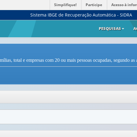
Simplifique!
Participe
Acesso à info
Sistema IBGE de Recuperação Automática - SIDRA
PESQUISAS
A
amílias, total e empresas com 20 ou mais pessoas ocupadas, segundo as