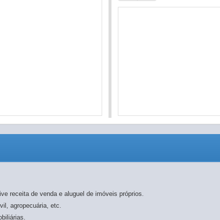
sive receita de venda e aluguel de imóveis próprios.
vil, agropecuária, etc.
biliárias.