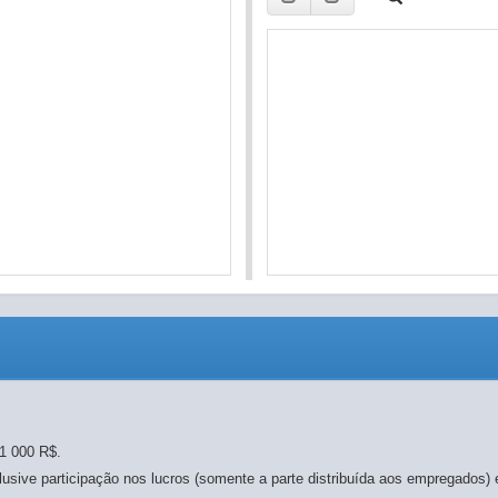
 (%)
)
1 000 R$.
clusive participação nos lucros (somente a parte distribuída aos empregados)