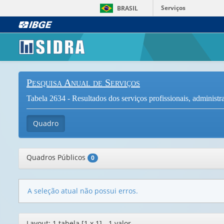
Serviços
BRASIL
Pesquisa Anual de Serviços
Tabela 2634 - Resultados dos serviços profissionais, adminis
Quadro
Quadros Públicos
0
A seleção atual não possui erros.
Editor
Layout: 1 tabela [1 x 1] - 1 valor