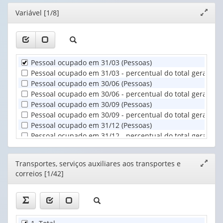
(possui
valor):
Ano
Editor
Variável [1/8]
Expand
apenas
(1)
janela
1
Transportes,
valor):
serviços
auxiliares
Unidade
aos
Pessoal ocupado em 31/03 (Pessoas)
Territorial
...
Pessoal ocupado em 31/03 - percentual do total geral (%)
(1)
(1)
Pessoal ocupado em 30/06 (Pessoas)
Pessoal ocupado em 30/06 - percentual do total geral (%)
Pessoal ocupado em 30/09 (Pessoas)
Pessoal ocupado em 30/09 - percentual do total geral (%)
Pessoal ocupado em 31/12 (Pessoas)
Pessoal ocupado em 31/12 - percentual do total geral (%)
Editor
Transportes, serviços auxiliares aos transportes e
Expand
correios [1/42]
janela