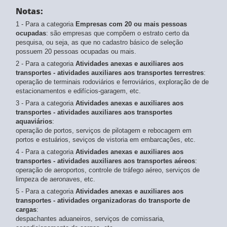
Notas:
1 - Para a categoria
Empresas com 20 ou mais pessoas
ocupadas
: são empresas que compõem o estrato certo da
pesquisa, ou seja, as que no cadastro básico de seleção
possuem 20 pessoas ocupadas ou mais.
2 - Para a categoria
Atividades anexas e auxiliares aos
transportes - atividades auxiliares aos transportes terrestres
:
operação de terminais rodoviários e ferroviários, exploração de de
estacionamentos e edifícios-garagem, etc.
3 - Para a categoria
Atividades anexas e auxiliares aos
transportes - atividades auxiliares aos transportes
aquaviários
:
operação de portos, serviços de pilotagem e rebocagem em
portos e estuários, seviços de vistoria em embarcações, etc.
4 - Para a categoria
Atividades anexas e auxiliares aos
transportes - atividades auxiliares aos transportes aéreos
:
operação de aeroportos, controle de tráfego aéreo, serviços de
limpeza de aeronaves, etc.
5 - Para a categoria
Atividades anexas e auxiliares aos
transportes - atividades organizadoras do transporte de
cargas
:
despachantes aduaneiros, serviços de comissaria,