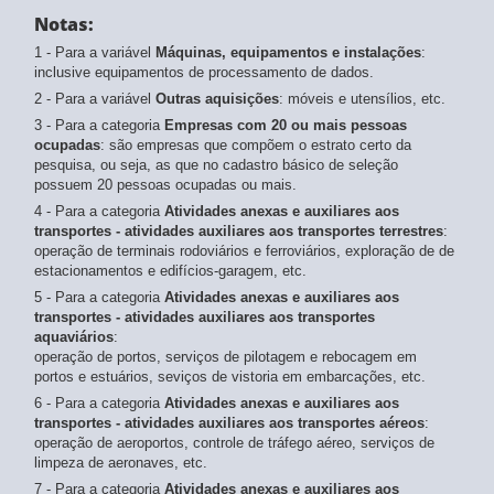
Notas:
1 - Para a variável
Máquinas, equipamentos e instalações
:
inclusive equipamentos de processamento de dados.
2 - Para a variável
Outras aquisições
: móveis e utensílios, etc.
3 - Para a categoria
Empresas com 20 ou mais pessoas
ocupadas
: são empresas que compõem o estrato certo da
pesquisa, ou seja, as que no cadastro básico de seleção
possuem 20 pessoas ocupadas ou mais.
4 - Para a categoria
Atividades anexas e auxiliares aos
transportes - atividades auxiliares aos transportes terrestres
:
operação de terminais rodoviários e ferroviários, exploração de de
estacionamentos e edifícios-garagem, etc.
5 - Para a categoria
Atividades anexas e auxiliares aos
transportes - atividades auxiliares aos transportes
aquaviários
:
operação de portos, serviços de pilotagem e rebocagem em
portos e estuários, seviços de vistoria em embarcações, etc.
6 - Para a categoria
Atividades anexas e auxiliares aos
transportes - atividades auxiliares aos transportes aéreos
:
operação de aeroportos, controle de tráfego aéreo, serviços de
limpeza de aeronaves, etc.
7 - Para a categoria
Atividades anexas e auxiliares aos