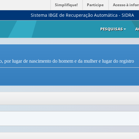
Simplifique!
Participe
Acesso à info
Sistema IBGE de Recuperação Automática - SIDRA
PESQUISAS
A
, por lugar de nascimento do homem e da mulher e lugar do registro