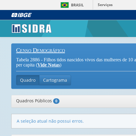
Serviços
BRASIL
Censo Demográfico
Tabela 2886 - Filhos tidos nascidos vivos das mulheres de 10 a
per capita (
Vide Notas
)
Quadro
Cartograma
Quadros Públicos
0
A seleção atual não possui erros.