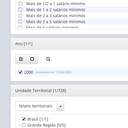
Mais de 1/2 a 1 salário mínimo
Mais de 1 a 2 salários mínimos
Mais de 2 a 3 salários mínimos
Mais de 3 a 5 salários mínimos
Mais de 5 salários mínimos
Sem rendimento
Editor
Ano [1/1]
2000
- atualizado em 13/04/2006
Editor
Unidade Territorial [1/728]
Toggle Dropdown
Níveis territoriais
Brasil
[1/1]
Grande Região
[0/5]