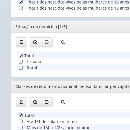
Filhos tidos nascidos vivos pelas mulheres de 10 anos
Unidade
Filhos tidos nascidos vivos pelas mulheres de 10 anos 
Territorial
(1)
Editor
Situação do domicílio [1/3]
Total
Urbana
Rural
Editor
Classes de rendimento nominal mensal familiar per capita 
Total
Até 1/4 de salário mínimo
Mais de 1/4 a 1/2 salário mínimo