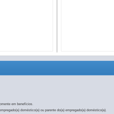
somente em benefícios.
, empregado(a) doméstico(a) ou parente do(a) empregado(a) doméstico(a).