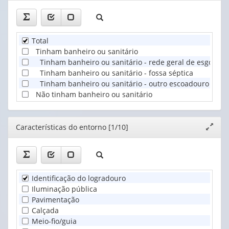
Total
Tinham banheiro ou sanitário
Tinham banheiro ou sanitário - rede geral de esgoto ou
Tinham banheiro ou sanitário - fossa séptica
Tinham banheiro ou sanitário - outro escoadouro
Não tinham banheiro ou sanitário
Editor
Características do entorno [1/10]
Expand
janela
Identificação do logradouro
Iluminação pública
Pavimentação
Calçada
Meio-fio/guia