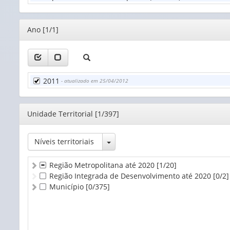
Editor
Ano [1/1]
2011
- atualizado em 25/04/2012
Editor
Unidade Territorial [1/397]
Toggle Dropdown
Níveis territoriais
Região Metropolitana até 2020
[1/20]
Região Integrada de Desenvolvimento até 2020
[0/2]
Município
[0/375]