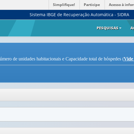
Simplifique!
Participe
Acesso à info
Sistema IBGE de Recuperação Automática - SIDRA
PESQUISAS
A
ero de unidades habitacionais e Capacidade total de hóspedes (
Vide