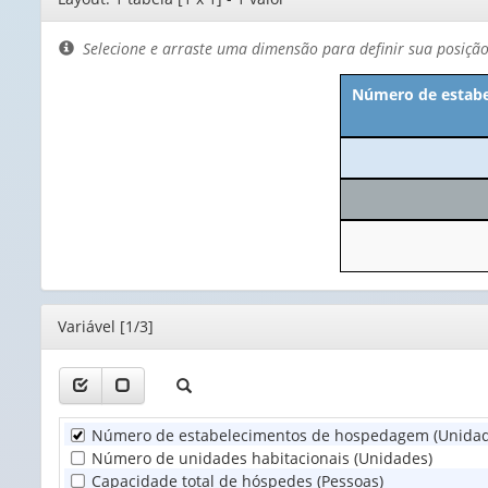
de
layout
Selecione e arraste uma dimensão para definir sua posiçã
Número de estabe
Editor
Variável [1/3]
Número de estabelecimentos de hospedagem (Unidad
Número de unidades habitacionais (Unidades)
Capacidade total de hóspedes (Pessoas)