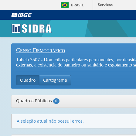
Serviços
BRASIL
Censo Demográfico
Tabela 3507 - Domicílios particulares permanentes, por densid
externas, a existência de banheiro ou sanitário e esgotamento s
Quadro
Cartograma
Quadros Públicos
0
A seleção atual não possui erros.