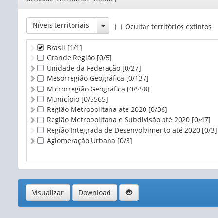
Toggle Dropdown
Níveis territoriais
Ocultar territórios extintos
Brasil
[1/1]
Grande Região
[0/5]
Unidade da Federação
[0/27]
Mesorregião Geográfica
[0/137]
Microrregião Geográfica
[0/558]
Município
[0/5565]
Região Metropolitana até 2020
[0/36]
Região Metropolitana e Subdivisão até 2020
[0/47]
Região Integrada de Desenvolvimento até 2020
[0/3]
Aglomeração Urbana
[0/3]
Visualizar
Download