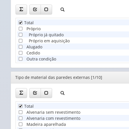
Total
Próprio
Próprio já quitado
Próprio em aquisição
Alugado
Cedido
Outra condição
Editor
Tipo de material das paredes externas [1/10]
Total
Alvenaria sem revestimento
Alvenaria com revestimento
Madeira aparelhada