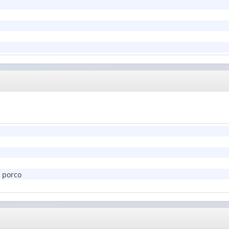
 porco