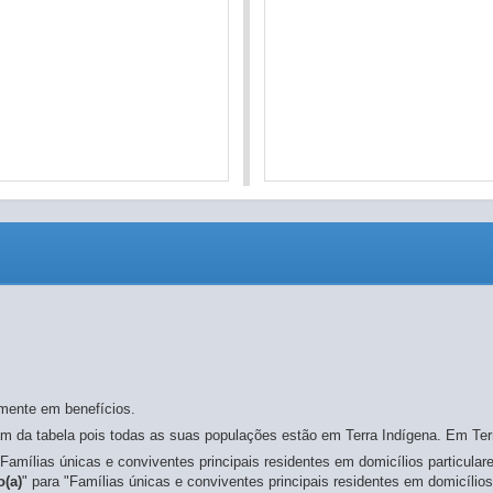
omente em benefícios.
 da tabela pois todas as suas populações estão em Terra Indígena. Em Terra
Famílias únicas e conviventes principais residentes em domicílios particular
(a)
" para "Famílias únicas e conviventes principais residentes em domicílios