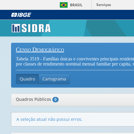
Serviços
BRASIL
Censo Demográfico
Tabela 3519 - Famílias únicas e conviventes principais residen
por classes de rendimento nominal mensal familiar per capita, 
Quadro
Cartograma
Quadros Públicos
0
A seleção atual não possui erros.