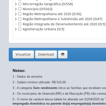
Microrregião Geográfica
[0/558]
Município
[0/5563]
Região Metropolitana até 2020
[0/36]
Região Metropolitana e Subdivisão até 2020
[0/47]
Região Integrada de Desenvolvimento até 2020
[0/3]
Aglomeração Urbana
[0/3]
Visualizar
Download
Notas:
1 - Dados da amostra
2 - Salário mínimo utilizado: R$ 510,00.
3 - A categoria
Sem rendimento
inlcui as famílias que recebiam s
4 - Os municípios de Uiramutã (RR) e de Marcação (PB) não constam
5 - O nome da variável dessa tabela foi alterado em 01/04/2025 de "
empregada doméstica ou parente do(a) empregado(a) doméstico