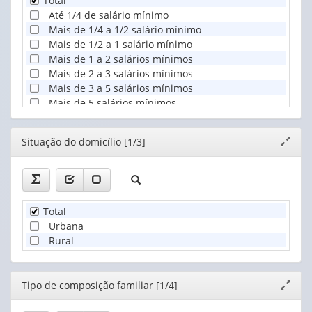
Total
Até 1/4 de salário mínimo
Mais de 1/4 a 1/2 salário mínimo
Mais de 1/2 a 1 salário mínimo
Mais de 1 a 2 salários mínimos
Mais de 2 a 3 salários mínimos
Mais de 3 a 5 salários mínimos
Mais de 5 salários mínimos
Sem rendimento
Editor
Situação do domicílio [1/3]
Expand
janela
Total
Urbana
Rural
Editor
Tipo de composição familiar [1/4]
Expand
janela