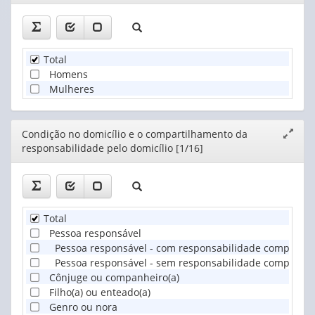
janela
Total
Homens
Mulheres
Editor
Condição no domicílio e o compartilhamento da
Expand
responsabilidade pelo domicílio [1/16]
janela
Total
Pessoa responsável
Pessoa responsável - com responsabilidade compartil
Pessoa responsável - sem responsabilidade compartil
Cônjuge ou companheiro(a)
Filho(a) ou enteado(a)
Genro ou nora