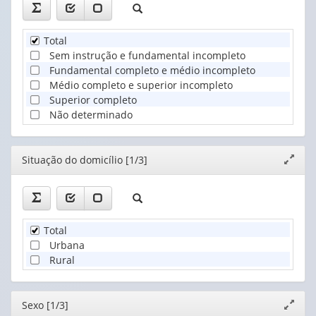
Total
Sem instrução e fundamental incompleto
Fundamental completo e médio incompleto
Médio completo e superior incompleto
Superior completo
Não determinado
Editor
Situação do domicílio [1/3]
Expand
janela
Total
Urbana
Rural
Editor
Sexo [1/3]
Expand