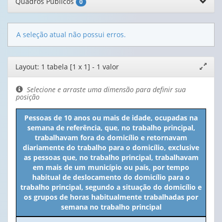
Quadros Públicos
0
A seleção atual não possui erros.
Editor
Layout: 1 tabela [1 x 1] - 1 valor
Expand
de
janela
layout
Selecione e arraste uma dimensão para definir sua
posição
Pessoas de 10 anos ou mais de idade, ocupadas na
semana de referência, que, no trabalho principal,
trabalhavam fora do domicílio e retornavam
diariamente do trabalho para o domicílio, exclusive
as pessoas que, no trabalho principal, trabalhavam
em mais de um município ou país, por tempo
habitual de deslocamento do domicílio para o
trabalho principal, segundo a situação do domicílio e
os grupos de horas habitualmente trabalhadas por
semana no trabalho principal