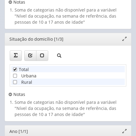
Notas
Soma de categorias não disponível para a variável
"Nível da ocupação, na semana de referência, das
pessoas de 10 a 17 anos de idade"
Editor
Situação do domicílio [1/3]
Expand
janela
Total
Urbana
Rural
Notas
Soma de categorias não disponível para a variável
"Nível da ocupação, na semana de referência, das
pessoas de 10 a 17 anos de idade"
Editor
Ano [1/1]
Expand