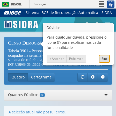
Serviços
BRASIL
Sistema IBGE de Recuperação Automática - SIDRA
Simplifique!
Participe
Togg
Dúvidas
Acesso à informação
navi
Legislação
Para qualquer dúvida, pressione o
ícone (?) para explicarmos cada
Censo Demográfico
Canais
funcionalidade
Tabela 3901 - Pessoas de 10 a 17 anos de idade, total e
ocupadas na semana de referência e Nível da ocupação, na
« Anterior
Próximo »
Fim
semana de referência, das pessoas de 10 a 17 anos de idade,
por grupos de idade e situação do domicílio (
Vide Notas
)
Quadro
Cartograma
Quadros Públicos
0
A seleção atual não possui erros.