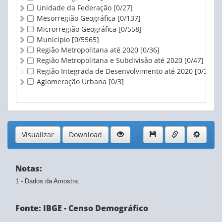
Unidade da Federação
[0/27]
Mesorregião Geográfica
[0/137]
Microrregião Geográfica
[0/558]
Município
[0/5565]
Região Metropolitana até 2020
[0/36]
Região Metropolitana e Subdivisão até 2020
[0/47]
Região Integrada de Desenvolvimento até 2020
[0/3]
Aglomeração Urbana
[0/3]
Visualizar
Download
Notas:
1 - Dados da Amostra.
Fonte: IBGE - Censo Demográfico