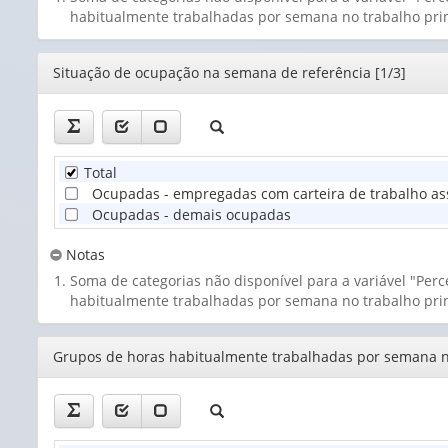
habitualmente trabalhadas por semana no trabalho prin
Editor
Situação de ocupação na semana de referência [1/3]
Total
Ocupadas - empregadas com carteira de trabalho ass
Ocupadas - demais ocupadas
Notas
Soma de categorias não disponível para a variável "Per
habitualmente trabalhadas por semana no trabalho prin
Editor
Grupos de horas habitualmente trabalhadas por semana no