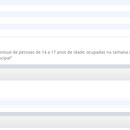
centual de pessoas de 14 a 17 anos de idade, ocupadas na semana d
cipal"