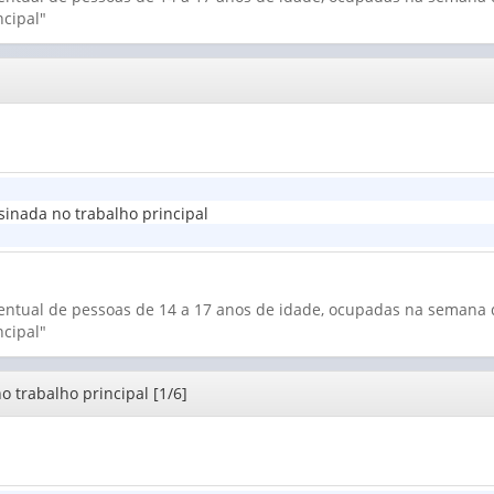
cipal"
inada no trabalho principal
centual de pessoas de 14 a 17 anos de idade, ocupadas na semana d
cipal"
 trabalho principal [1/6]