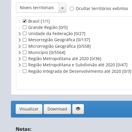
Toggle Dropdown
Níveis territoriais
Ocultar territórios extintos
Brasil
[1/1]
Grande Região
[0/5]
Unidade da Federação
[0/27]
Mesorregião Geográfica
[0/137]
Microrregião Geográfica
[0/558]
Município
[0/5564]
Região Metropolitana até 2020
[0/36]
Região Metropolitana e Subdivisão até 2020
[0/47]
Região Integrada de Desenvolvimento até 2020
[0/3]
Visualizar
Download
Notas: