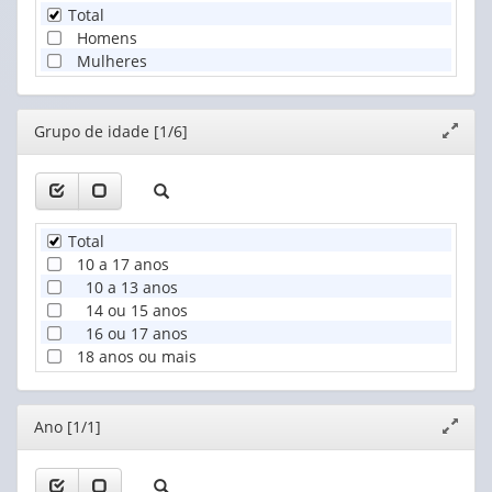
Total
Homens
Mulheres
Editor
Grupo de idade [1/6]
Expand
janela
Total
10 a 17 anos
10 a 13 anos
14 ou 15 anos
16 ou 17 anos
18 anos ou mais
Editor
Ano [1/1]
Expand
janela