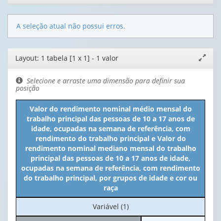
A seleção atual não possui erros.
Editor
Layout: 1 tabela [1 x 1] - 1 valor
Expand
de
janela
layout
Selecione e arraste uma dimensão para definir sua
posição
Valor do rendimento nominal médio mensal do
trabalho principal das pessoas de 10 a 17 anos de
idade, ocupadas na semana de referência, com
rendimento do trabalho principal e Valor do
rendimento nominal mediano mensal do trabalho
principal das pessoas de 10 a 17 anos de idade,
ocupadas na semana de referência, com rendimento
do trabalho principal, por grupos de idade e cor ou
raça
No
Variável (1)
cabeçalho: