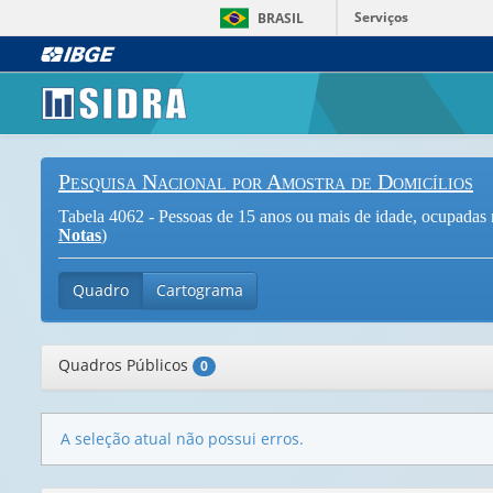
Serviços
BRASIL
Pesquisa Nacional por Amostra de Domicílios
Tabela 4062 - Pessoas de 15 anos ou mais de idade, ocupadas n
Notas
)
Quadro
Cartograma
Quadros Públicos
0
A seleção atual não possui erros.