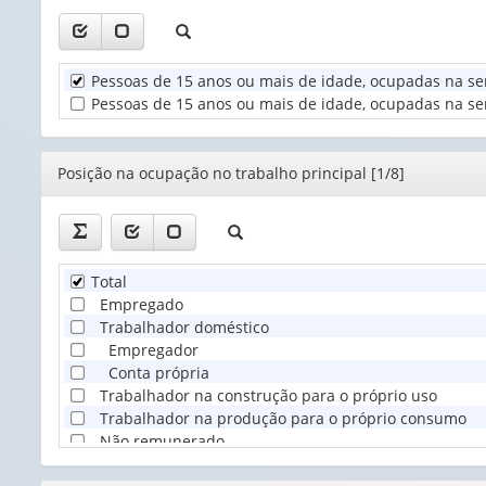
1
valor):
Unidade
Pessoas de 15 anos ou mais de idade, ocupadas na se
Territorial
Pessoas de 15 anos ou mais de idade, ocupadas na sem
(1)
Editor
Posição na ocupação no trabalho principal [1/8]
Total
Empregado
Trabalhador doméstico
Empregador
Conta própria
Trabalhador na construção para o próprio uso
Trabalhador na produção para o próprio consumo
Não remunerado