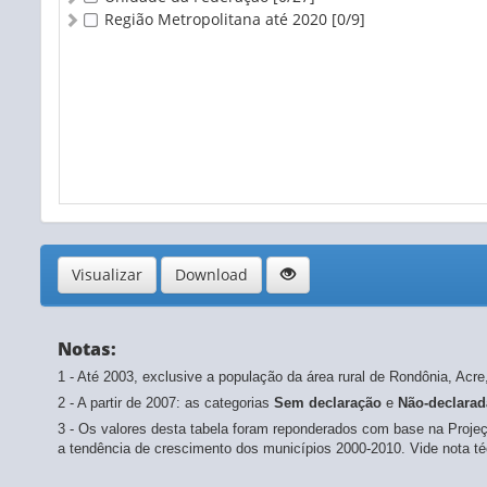
Região Metropolitana até 2020
[0/9]
Visualizar
Download
Notas:
1 - Até 2003, exclusive a população da área rural de Rondônia, Ac
2 - A partir de 2007: as categorias
Sem declaração
e
Não-declara
3 - Os valores desta tabela foram reponderados com base na Projeç
a tendência de crescimento dos municípios 2000-2010. Vide nota té