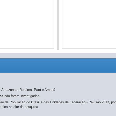
re, Amazonas, Roraima, Pará e Amapá.
das
não foram investigadas.
ão da População do Brasil e das Unidades da Federação - Revisão 2013, por 
cnica no site da pesquisa.