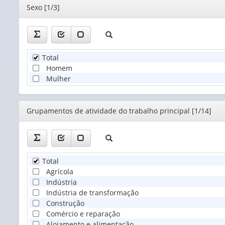
Editor
Sexo [1/3]
Total
Homem
Mulher
Editor
Grupamentos de atividade do trabalho principal [1/14]
Total
Agrícola
Indústria
Indústria de transformação
Construção
Comércio e reparação
Alojamento e alimentação