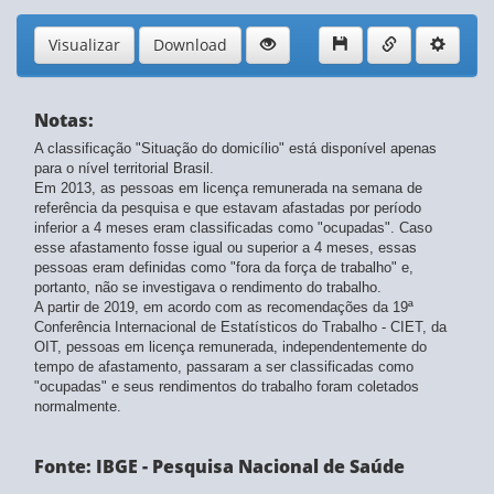
Visualizar
Download
Notas:
A classificação "Situação do domicílio" está disponível apenas
para o nível territorial Brasil.
Em 2013, as pessoas em licença remunerada na semana de
referência da pesquisa e que estavam afastadas por período
inferior a 4 meses eram classificadas como "ocupadas". Caso
esse afastamento fosse igual ou superior a 4 meses, essas
pessoas eram definidas como "fora da força de trabalho" e,
portanto, não se investigava o rendimento do trabalho.
A partir de 2019, em acordo com as recomendações da 19ª
Conferência Internacional de Estatísticos do Trabalho - CIET, da
OIT, pessoas em licença remunerada, independentemente do
tempo de afastamento, passaram a ser classificadas como
"ocupadas" e seus rendimentos do trabalho foram coletados
normalmente.
Fonte: IBGE - Pesquisa Nacional de Saúde