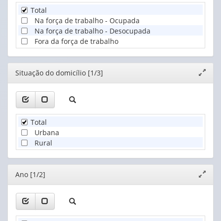
Total
Na força de trabalho - Ocupada
Na força de trabalho - Desocupada
Fora da força de trabalho
Editor
Situação do domicílio [1/3]
Expand
janela
Total
Urbana
Rural
Editor
Ano [1/2]
Expand
janela