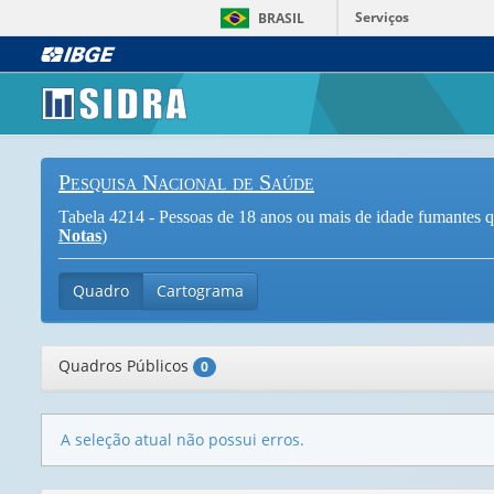
Serviços
BRASIL
Pesquisa Nacional de Saúde
Tabela 4214 - Pessoas de 18 anos ou mais de idade fumantes qu
Notas
)
Quadro
Cartograma
Quadros Públicos
0
A seleção atual não possui erros.