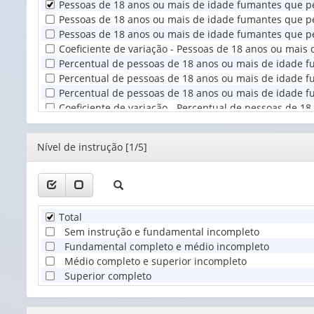
Pessoas de 18 anos ou mais de idade fumantes que pe
Unidade
Pessoas de 18 anos ou mais de idade fumantes que pen
Territorial
Pessoas de 18 anos ou mais de idade fumantes que pe
(1)
Coeficiente de variação - Pessoas de 18 anos ou mai
Percentual de pessoas de 18 anos ou mais de idade f
Percentual de pessoas de 18 anos ou mais de idade fu
Percentual de pessoas de 18 anos ou mais de idade f
Coeficiente de variação - Percentual de pessoas de 
Editor
Nível de instrução [1/5]
Total
Sem instrução e fundamental incompleto
Fundamental completo e médio incompleto
Médio completo e superior incompleto
Superior completo