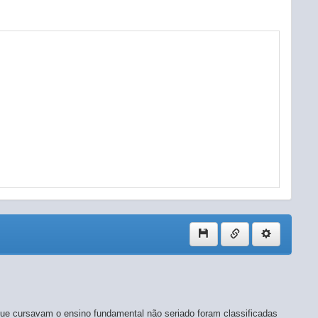
colunas
ue cursavam o ensino fundamental não seriado foram classificadas