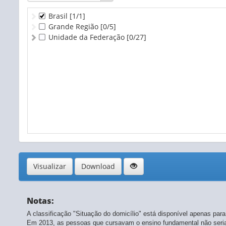
Brasil
[1/1]
Grande Região
[0/5]
Unidade da Federação
[0/27]
Visualizar
Download
Notas:
A classificação "Situação do domicílio" está disponível apenas para o 
Em 2013, as pessoas que cursavam o ensino fundamental não seriad