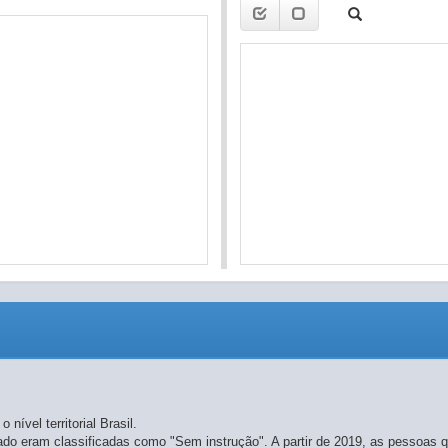
nível territorial Brasil.
o eram classificadas como "Sem instrução". A partir de 2019, as pessoas q