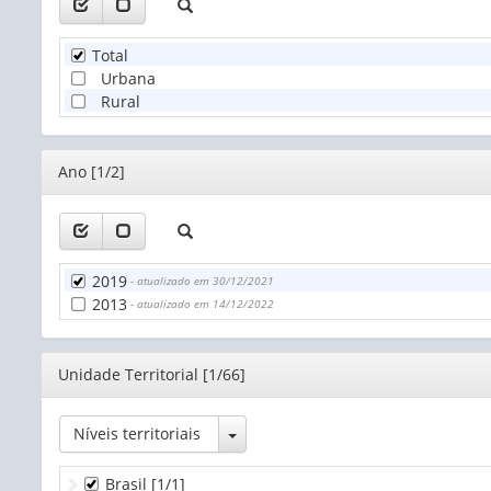
Total
Urbana
Rural
Editor
Ano [1/2]
2019
- atualizado em 30/12/2021
2013
- atualizado em 14/12/2022
Editor
Unidade Territorial [1/66]
Toggle Dropdown
Níveis territoriais
Brasil
[1/1]