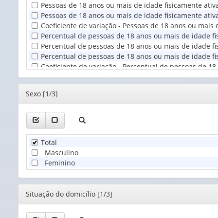
Pessoas de 18 anos ou mais de idade fisicamente ativa
Territorial
Pessoas de 18 anos ou mais de idade fisicamente ativa
(1)
Coeficiente de variação - Pessoas de 18 anos ou mais 
Percentual de pessoas de 18 anos ou mais de idade fi
Percentual de pessoas de 18 anos ou mais de idade fis
Percentual de pessoas de 18 anos ou mais de idade fis
Coeficiente de variação - Percentual de pessoas de 18
Editor
Sexo [1/3]
Total
Masculino
Feminino
Editor
Situação do domicílio [1/3]