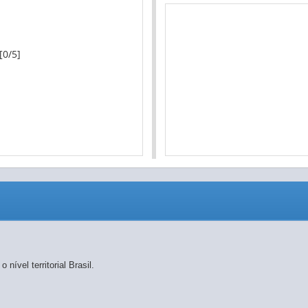
[0/5]
nível territorial Brasil.