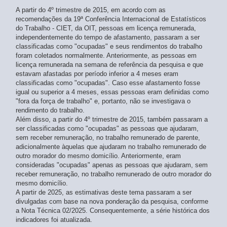
A partir do 4º trimestre de 2015, em acordo com as
recomendações da 19ª Conferência Internacional de Estatísticos
do Trabalho - CIET, da OIT, pessoas em licença remunerada,
independentemente do tempo de afastamento, passaram a ser
classificadas como "ocupadas" e seus rendimentos do trabalho
foram coletados normalmente. Anteriormente, as pessoas em
licença remunerada na semana de referência da pesquisa e que
estavam afastadas por período inferior a 4 meses eram
classificadas como "ocupadas". Caso esse afastamento fosse
igual ou superior a 4 meses, essas pessoas eram definidas como
"fora da força de trabalho" e, portanto, não se investigava o
rendimento do trabalho.
Além disso, a partir do 4º trimestre de 2015, também passaram a
ser classificadas como "ocupadas" as pessoas que ajudaram,
sem receber remuneração, no trabalho remunerado de parente,
adicionalmente àquelas que ajudaram no trabalho remunerado de
outro morador do mesmo domicílio. Anteriormente, eram
consideradas "ocupadas" apenas as pessoas que ajudaram, sem
receber remuneração, no trabalho remunerado de outro morador do
mesmo domicílio.
A partir de 2025, as estimativas deste tema passaram a ser
divulgadas com base na nova ponderação da pesquisa, conforme
a Nota Técnica 02/2025. Consequentemente, a série histórica dos
indicadores foi atualizada.