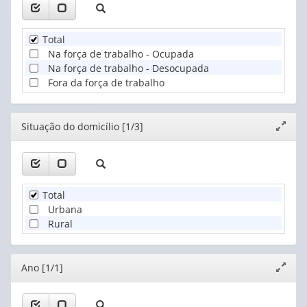
Total
Na força de trabalho - Ocupada
Na força de trabalho - Desocupada
Fora da força de trabalho
Editor
Situação do domicílio [1/3]
Expand
janela
Total
Urbana
Rural
Editor
Ano [1/1]
Expand
janela