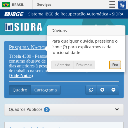
Serviços
BRASIL
Sistema IBGE de Recuperação Automática - SIDRA
Simplifique!
Participe
Togg
Dúvidas
Acesso à informação
navi
Legislação
Para qualquer dúvida, pressione o
ícone (?) para explicarmos cada
Pesquisa Nacional de Saúde
Canais
funcionalidade
Tabela 4380 - Pessoas de 18 anos ou mais de idade com
consumo abusivo de álcool em 4 dias ou mais nos últimos 30
« Anterior
Próximo »
Fim
dias anteriores à pesquisa, por condição em relação à força
de trabalho na semana de referência e situação do domicílio
(
Vide Notas
)
Quadro
Cartograma
Quadros Públicos
0