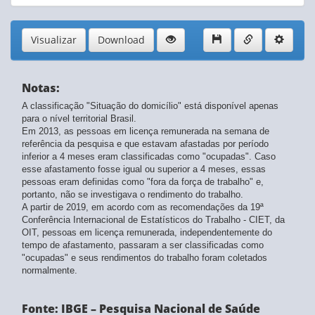
Visualizar
Download
Notas:
A classificação "Situação do domicílio" está disponível apenas
para o nível territorial Brasil.
Em 2013, as pessoas em licença remunerada na semana de
referência da pesquisa e que estavam afastadas por período
inferior a 4 meses eram classificadas como "ocupadas". Caso
esse afastamento fosse igual ou superior a 4 meses, essas
pessoas eram definidas como "fora da força de trabalho" e,
portanto, não se investigava o rendimento do trabalho.
A partir de 2019, em acordo com as recomendações da 19ª
Conferência Internacional de Estatísticos do Trabalho - CIET, da
OIT, pessoas em licença remunerada, independentemente do
tempo de afastamento, passaram a ser classificadas como
"ocupadas" e seus rendimentos do trabalho foram coletados
normalmente.
Fonte: IBGE – Pesquisa Nacional de Saúde