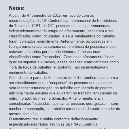
Notas:
A partir do 4º trimestre de 2015, em acordo com as
recomendações da 19ª Conferência Internacional de Estatísticos
do Trabalho - CIET, da OIT, pessoas em licença remunerada,
independentemente do tempo de afastamento, passaram a ser
classificadas como "ocupadas" e seus rendimentos do trabalho
foram coletados normalmente. Anteriormente, as pessoas em
licença remunerada na semana de referência da pesquisa e que
estavam afastadas por período inferior a 4 meses eram
classificadas como "ocupadas". Caso esse afastamento fosse
igual ou superior a 4 meses, essas pessoas eram definidas como
"fora da força de trabalho" e, portanto, não se investigava o
rendimento do trabalho.
Além disso, a partir do 4º trimestre de 2015, também passaram a
ser classificadas como "ocupadas" as pessoas que ajudaram,
sem receber remuneração, no trabalho remunerado de parente,
adicionalmente àquelas que ajudaram no trabalho remunerado de
outro morador do mesmo domicílio. Anteriormente, eram
consideradas "ocupadas" apenas as pessoas que ajudaram, sem
receber remuneração, no trabalho remunerado de outro morador do
mesmo domicílio.
O rendimento real é obtido conforme deflacionamento
especificado nas Notas Técnicas da PNAD Contínua.