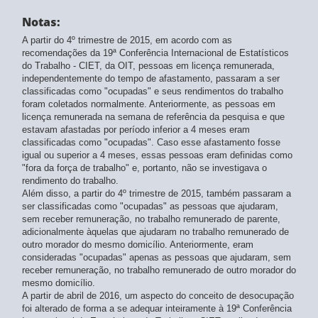
Notas:
A partir do 4º trimestre de 2015, em acordo com as
recomendações da 19ª Conferência Internacional de Estatísticos
do Trabalho - CIET, da OIT, pessoas em licença remunerada,
independentemente do tempo de afastamento, passaram a ser
classificadas como "ocupadas" e seus rendimentos do trabalho
foram coletados normalmente. Anteriormente, as pessoas em
licença remunerada na semana de referência da pesquisa e que
estavam afastadas por período inferior a 4 meses eram
classificadas como "ocupadas". Caso esse afastamento fosse
igual ou superior a 4 meses, essas pessoas eram definidas como
"fora da força de trabalho" e, portanto, não se investigava o
rendimento do trabalho.
Além disso, a partir do 4º trimestre de 2015, também passaram a
ser classificadas como "ocupadas" as pessoas que ajudaram,
sem receber remuneração, no trabalho remunerado de parente,
adicionalmente àquelas que ajudaram no trabalho remunerado de
outro morador do mesmo domicílio. Anteriormente, eram
consideradas "ocupadas" apenas as pessoas que ajudaram, sem
receber remuneração, no trabalho remunerado de outro morador do
mesmo domicílio.
A partir de abril de 2016, um aspecto do conceito de desocupação
foi alterado de forma a se adequar inteiramente à 19ª Conferência