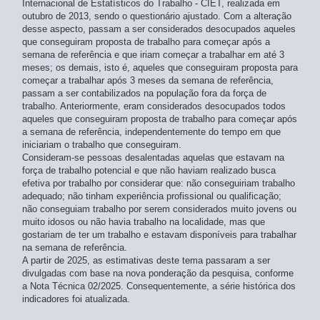
Internacional de Estatísticos do Trabalho - CIET, realizada em
outubro de 2013, sendo o questionário ajustado. Com a alteração
desse aspecto, passam a ser considerados desocupados aqueles
que conseguiram proposta de trabalho para começar após a
semana de referência e que iriam começar a trabalhar em até 3
meses; os demais, isto é, aqueles que conseguiram proposta para
começar a trabalhar após 3 meses da semana de referência,
passam a ser contabilizados na população fora da força de
trabalho. Anteriormente, eram considerados desocupados todos
aqueles que conseguiram proposta de trabalho para começar após
a semana de referência, independentemente do tempo em que
iniciariam o trabalho que conseguiram.
Consideram-se pessoas desalentadas aquelas que estavam na
força de trabalho potencial e que não haviam realizado busca
efetiva por trabalho por considerar que: não conseguiriam trabalho
adequado; não tinham experiência profissional ou qualificação;
não conseguiam trabalho por serem considerados muito jovens ou
muito idosos ou não havia trabalho na localidade, mas que
gostariam de ter um trabalho e estavam disponíveis para trabalhar
na semana de referência.
A partir de 2025, as estimativas deste tema passaram a ser
divulgadas com base na nova ponderação da pesquisa, conforme
a Nota Técnica 02/2025. Consequentemente, a série histórica dos
indicadores foi atualizada.