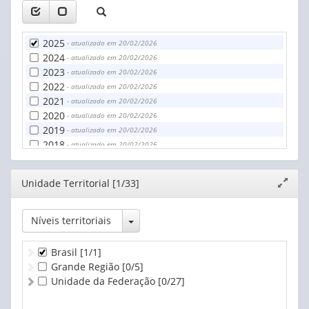
2025
- atualizado em 20/02/2026
2024
- atualizado em 20/02/2026
2023
- atualizado em 20/02/2026
2022
- atualizado em 20/02/2026
2021
- atualizado em 20/02/2026
2020
- atualizado em 20/02/2026
2019
- atualizado em 20/02/2026
2018
- atualizado em 20/02/2026
2017
- atualizado em 20/02/2026
2016
- atualizado em 20/02/2026
Editor
Unidade Territorial [1/33]
Expand
janela
Toggle Dropdown
Níveis territoriais
Brasil
[1/1]
Grande Região
[0/5]
Unidade da Federação
[0/27]