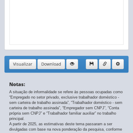
Visualizar
Download
Notas:
A situação de informalidade se refere às pessoas ocupadas como
“Empregado no setor privado, exclusive trabalhador doméstico -
sem carteira de trabalho assinada”, “Trabalhador doméstico - sem
carteira de trabalho assinada”, “Empregador sem CNPJ”, “Conta
própria sem CNPJ” e “Trabalhador familiar auxiliar” no trabalho
principal.
A partir de 2025, as estimativas deste tema passaram a ser
divulgadas com base na nova ponderação da pesquisa, conforme