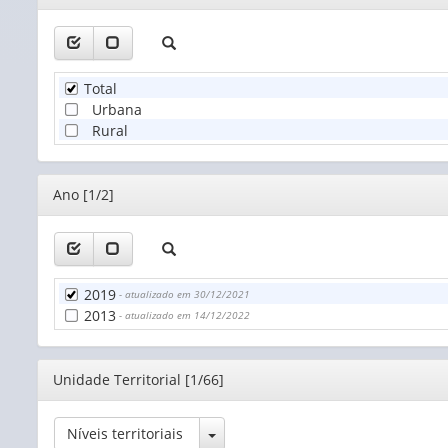
Total
Urbana
Rural
Editor
Ano [1/2]
2019
- atualizado em 30/12/2021
2013
- atualizado em 14/12/2022
Editor
Unidade Territorial [1/66]
Toggle Dropdown
Níveis territoriais