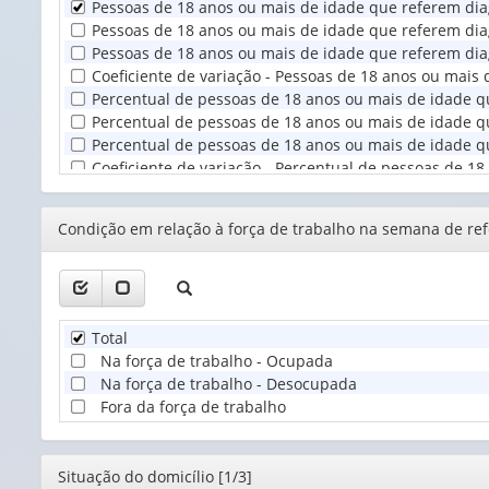
Pessoas de 18 anos ou mais de idade que referem diag
Unidade
Pessoas de 18 anos ou mais de idade que referem diagn
Territorial
Pessoas de 18 anos ou mais de idade que referem diagn
(1)
Coeficiente de variação - Pessoas de 18 anos ou mais 
Percentual de pessoas de 18 anos ou mais de idade qu
Percentual de pessoas de 18 anos ou mais de idade que
Percentual de pessoas de 18 anos ou mais de idade qu
Coeficiente de variação - Percentual de pessoas de 18
Editor
Condição em relação à força de trabalho na semana de ref
Total
Na força de trabalho - Ocupada
Na força de trabalho - Desocupada
Fora da força de trabalho
Editor
Situação do domicílio [1/3]