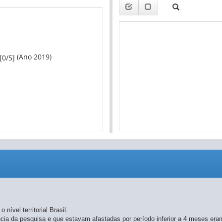
(Ano 2019)
[0/5]
nível territorial Brasil.
ia da pesquisa e que estavam afastadas por período inferior a 4 meses er