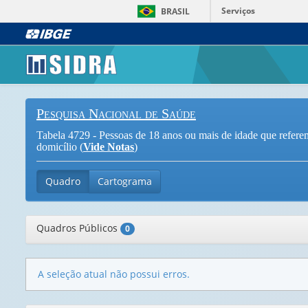
Serviços
BRASIL
Pesquisa Nacional de Saúde
Tabela 4729 - Pessoas de 18 anos ou mais de idade que referem
domicílio (
Vide Notas
)
Quadro
Cartograma
Quadros Públicos
0
A seleção atual não possui erros.