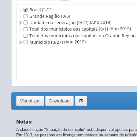
Brasil
[1/1]
Grande Região
[0/5]
(Ano 2019)
Unidade da Federação
[0/27]
(Ano 2019)
Total dos municípios das capitais
[0/1]
Total dos municípios das capitais da Grande Região
(Ano 2019)
Município
[0/27]
Visualizar
Download
Notas:
A classificação "Situação do domicílio" está disponível apenas para o 
Em 2013, as pessoas em licença remunerada na semana de referênc