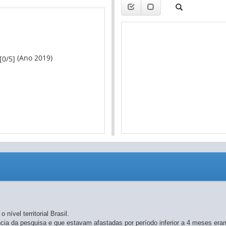
(Ano 2019)
[0/5]
nível territorial Brasil.
ia da pesquisa e que estavam afastadas por período inferior a 4 meses er