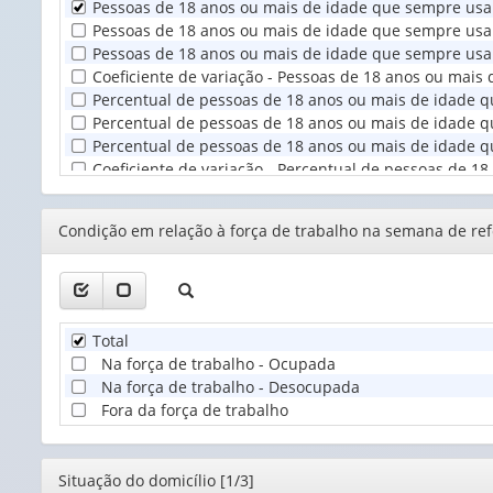
Pessoas de 18 anos ou mais de idade que sempre usa
Unidade
Pessoas de 18 anos ou mais de idade que sempre usam 
Territorial
Pessoas de 18 anos ou mais de idade que sempre usam
(1)
Coeficiente de variação - Pessoas de 18 anos ou mai
Percentual de pessoas de 18 anos ou mais de idade 
Percentual de pessoas de 18 anos ou mais de idade qu
Percentual de pessoas de 18 anos ou mais de idade q
Coeficiente de variação - Percentual de pessoas de 
Editor
Condição em relação à força de trabalho na semana de ref
Total
Na força de trabalho - Ocupada
Na força de trabalho - Desocupada
Fora da força de trabalho
Editor
Situação do domicílio [1/3]