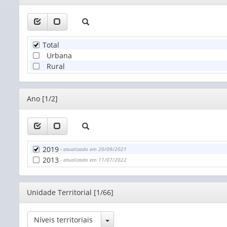
Total
Urbana
Rural
Editor
Ano [1/2]
2019
- atualizado em 20/09/2021
2013
- atualizado em 11/07/2022
Editor
Unidade Territorial [1/66]
Toggle Dropdown
Níveis territoriais