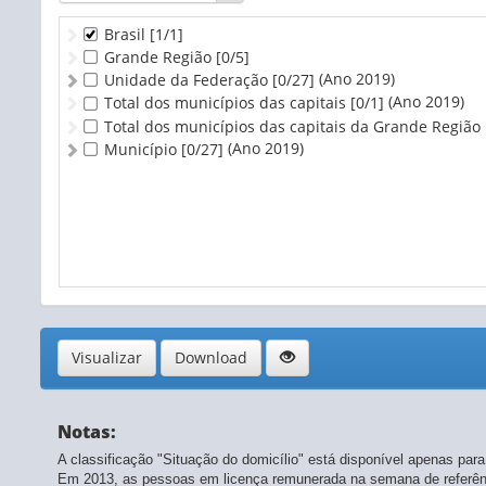
Brasil
[1/1]
Grande Região
[0/5]
(Ano 2019)
Unidade da Federação
[0/27]
(Ano 2019)
Total dos municípios das capitais
[0/1]
Total dos municípios das capitais da Grande Região
(Ano 2019)
Município
[0/27]
Visualizar
Download
Notas:
A classificação "Situação do domicílio" está disponível apenas para o 
Em 2013, as pessoas em licença remunerada na semana de referênc