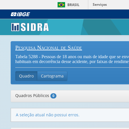
Serviços
BRASIL
Pesquisa Nacional de Saúde
Tabela 5288 - Pessoas de 18 anos ou mais de idade que se envo
habituais em decorrência desse acidente, por faixas de rendimen
Quadro
Cartograma
Quadros Públicos
0
A seleção atual não possui erros.