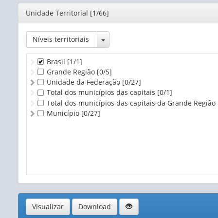
Editor
Unidade Territorial [1/66]
Toggle Dropdown
Níveis territoriais
Brasil
[1/1]
Grande Região
[0/5]
Unidade da Federação
[0/27]
Total dos municípios das capitais
[0/1]
Total dos municípios das capitais da Grande Região
Município
[0/27]
Visualizar
Download