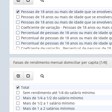
valor):
Pessoas de 18 anos ou mais de idade que se envolvera
Unidade
Pessoas de 18 anos ou mais de idade que se envolvera
Territorial
Pessoas de 18 anos ou mais de idade que se envolvera
(1)
Coeficiente de variação - Pessoas de 18 anos ou mais
Percentual de pessoas de 18 anos ou mais de idade qu
Percentual de pessoas de 18 anos ou mais de idade qu
Percentual de pessoas de 18 anos ou mais de idade qu
Coeficiente de variação - Percentual de pessoas de 1
Editor
Faixas de rendimento mensal domiciliar per capita [1/8]
Total
Sem rendimento até 1/4 do salário mínimo
Mais de 1/4 a 1/2 do salário mínimo
Mais de 1/2 a 1 salário mínimo
Mais de 1 a 2 salários mínimos