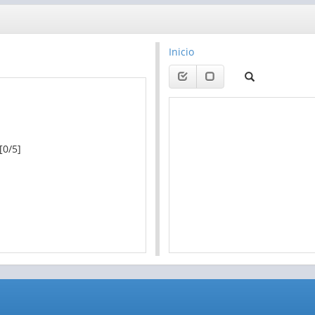
Inicio
[0/5]