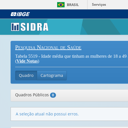
Serviços
BRASIL
Pesquisa Nacional de Saúde
Tabela 5519 - Idade média que tinham as mulheres de 18 a 49 a
(
Vide Notas
)
Quadro
Cartograma
Quadros Públicos
0
A seleção atual não possui erros.