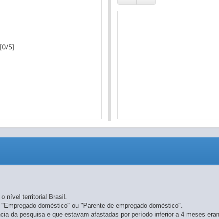
[0/5]
nível territorial Brasil.
", "Empregado doméstico" ou "Parente de empregado doméstico".
ia da pesquisa e que estavam afastadas por período inferior a 4 meses er