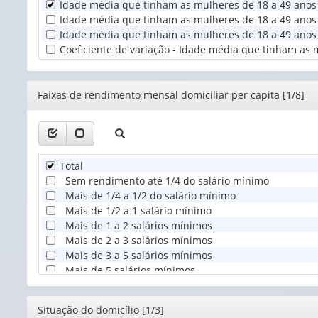
Idade média que tinham as mulheres de 18 a 49 anos 
Unidade
Idade média que tinham as mulheres de 18 a 49 anos d
Territorial
Idade média que tinham as mulheres de 18 a 49 anos d
(1)
Coeficiente de variação - Idade média que tinham as 
Editor
Faixas de rendimento mensal domiciliar per capita [1/8]
Total
Sem rendimento até 1/4 do salário mínimo
Mais de 1/4 a 1/2 do salário mínimo
Mais de 1/2 a 1 salário mínimo
Mais de 1 a 2 salários mínimos
Mais de 2 a 3 salários mínimos
Mais de 3 a 5 salários mínimos
Mais de 5 salários mínimos
Editor
Situação do domicílio [1/3]