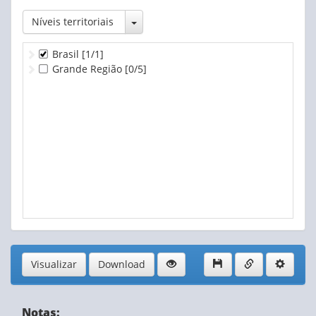
Toggle Dropdown
Níveis territoriais
Brasil
[1/1]
Grande Região
[0/5]
Visualizar
Download
Notas: