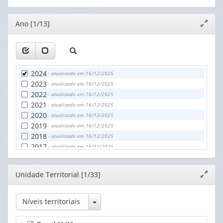
Territorial
(1)
Editor
Ano [1/13]
Expand
janela
2024
- atualizado em 16/12/2025
2023
- atualizado em 16/12/2025
2022
- atualizado em 16/12/2025
2021
- atualizado em 16/12/2025
2020
- atualizado em 16/12/2025
2019
- atualizado em 16/12/2025
2018
- atualizado em 16/12/2025
2017
- atualizado em 16/12/2025
2016
- atualizado em 16/12/2025
2015
- atualizado em 16/12/2025
Editor
Unidade Territorial [1/33]
Expand
2014
- atualizado em 16/12/2025
janela
2013
- atualizado em 16/12/2025
2012
- atualizado em 16/12/2025
Toggle Dropdown
Níveis territoriais