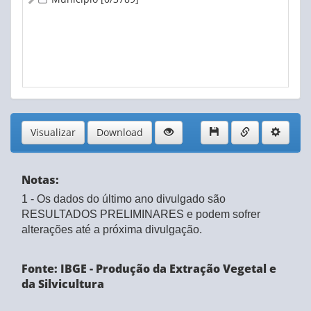
Visualizar
Download
Notas:
1 - Os dados do último ano divulgado são
RESULTADOS PRELIMINARES e podem sofrer
alterações até a próxima divulgação.
Fonte: IBGE - Produção da Extração Vegetal e
da Silvicultura