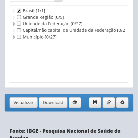
Brasil
[1/1]
Grande Região
[0/5]
Unidade da Federação
[0/27]
Capital/não capital de Unidade da Federação
[0/2]
Município
[0/27]
Visualizar
Download
Fonte: IBGE - Pesquisa Nacional de Saúde do
Escolar