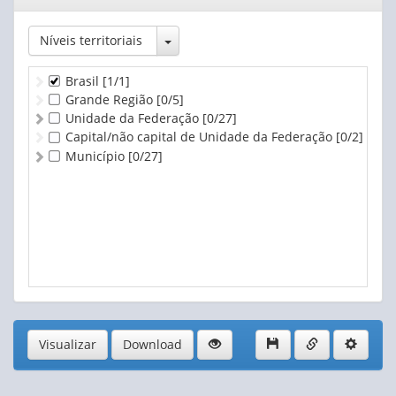
janela
Toggle Dropdown
Níveis territoriais
Brasil
[1/1]
Grande Região
[0/5]
Unidade da Federação
[0/27]
Capital/não capital de Unidade da Federação
[0/2]
Município
[0/27]
Visualizar
Download